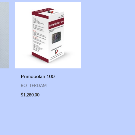
Primobolan 100
ROTTERDAM
$
1,280.00