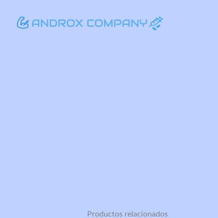
Ir
al
contenido
Productos relacionados