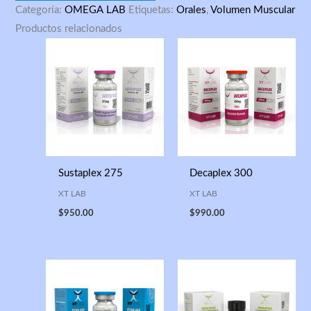
Categoría:
OMEGA LAB
Etiquetas:
Orales
,
Volumen Muscular
Productos relacionados
Sustaplex 275
Decaplex 300
XT LAB
XT LAB
$
950.00
$
990.00