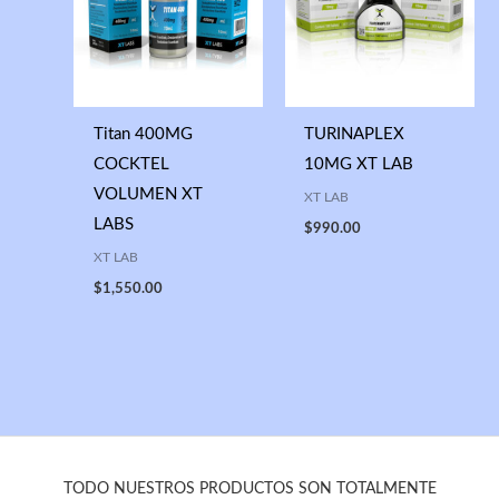
Titan 400MG
TURINAPLEX
COCKTEL
10MG XT LAB
VOLUMEN XT
XT LAB
LABS
$
990.00
XT LAB
$
1,550.00
TODO NUESTROS PRODUCTOS SON TOTALMENTE