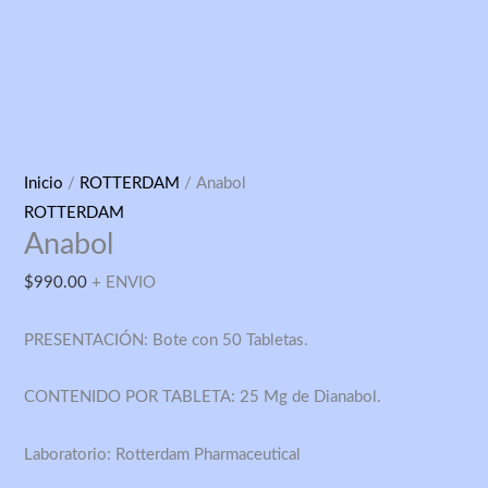
Anabol
Inicio
/
ROTTERDAM
/ Anabol
cantidad
ROTTERDAM
Anabol
$
990.00
+ ENVIO
PRESENTACIÓN: Bote con 50 Tabletas.
CONTENIDO POR TABLETA: 25 Mg de Dianabol.
Laboratorio: Rotterdam Pharmaceutical