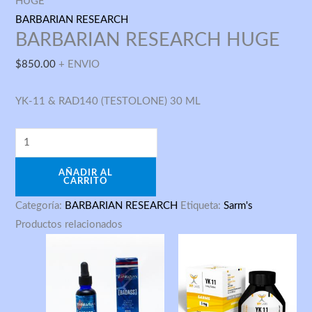
RESEARCH
HUGE
HUGE
BARBARIAN RESEARCH
BARBARIAN RESEARCH HUGE
cantidad
$
850.00
+ ENVIO
YK-11 & RAD140 (TESTOLONE) 30 ML
AÑADIR AL
CARRITO
Categoría:
BARBARIAN RESEARCH
Etiqueta:
Sarm's
Productos relacionados