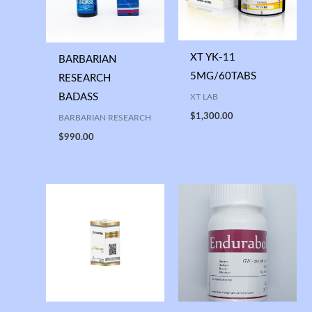
XT YK-11
BARBARIAN
5MG/60TABS
RESEARCH
BADASS
XT LAB
$
1,300.00
BARBARIAN RESEARCH
$
990.00