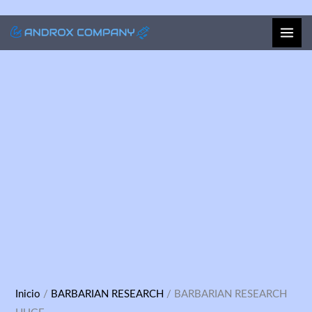
Ir
al
contenido
BARBARIAN
Inicio
/
BARBARIAN RESEARCH
/ BARBARIAN RESEARCH