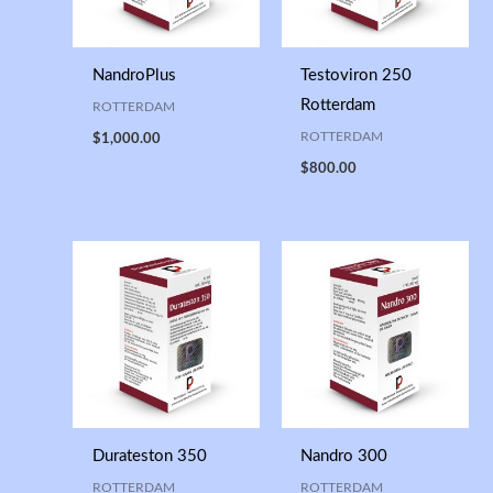
NandroPlus
Testoviron 250
Rotterdam
ROTTERDAM
ROTTERDAM
$
1,000.00
$
800.00
Durateston 350
Nandro 300
ROTTERDAM
ROTTERDAM