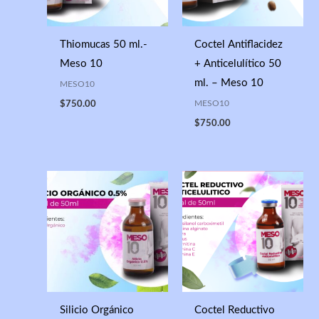
Thiomucas 50 ml.-
Coctel Antiflacidez
Meso 10
+ Anticelulítico 50
ml. – Meso 10
MESO10
MESO10
$
750.00
$
750.00
Silicio Orgánico
Coctel Reductivo