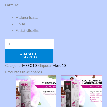
10
Formula:
cantidad
Hialuronidasa.
DMAE.
Fosfatidilcolina
AÑADIR AL
CARRITO
Categoría:
MESO10
Etiqueta:
Meso10
Productos relacionados