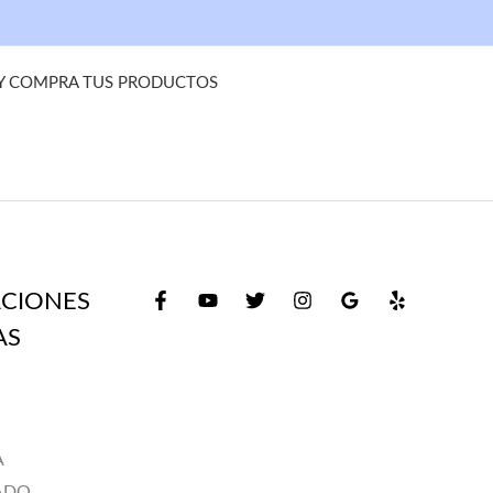
 Y COMPRA TUS PRODUCTOS
CIONES
AS
A
ADO