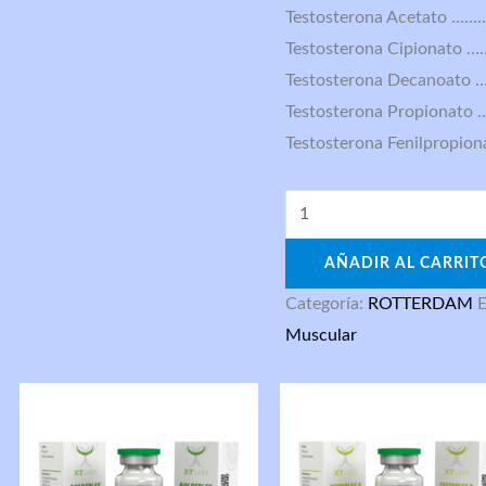
Testosterona Acetato …
Testosterona Cipionato
Testosterona Decanoato 
Testosterona Propionat
Testosterona Fenilpropio
AÑADIR AL CARRIT
Categoría:
ROTTERDAM
E
Muscular