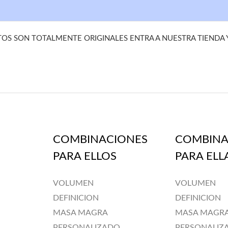
S SON TOTALMENTE ORIGINALES ENTRA A NUESTRA TIENDA
COMBINACIONES
COMBINA
PARA ELLOS
PARA ELL
VOLUMEN
VOLUMEN
DEFINICION
DEFINICION
MASA MAGRA
MASA MAGR
PERSONALIZADO
PERSONALIZ