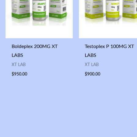
Boldeplex 200MG XT
Testoplex P 100MG XT
LABS
LABS
XT LAB
XT LAB
$
950.00
$
900.00