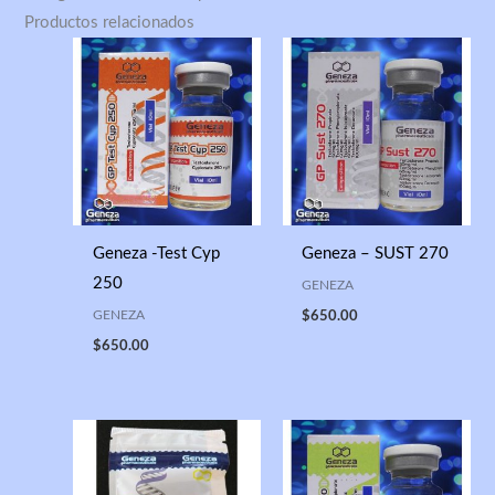
Productos relacionados
Geneza -Test Cyp
Geneza – SUST 270
250
GENEZA
GENEZA
$
650.00
$
650.00