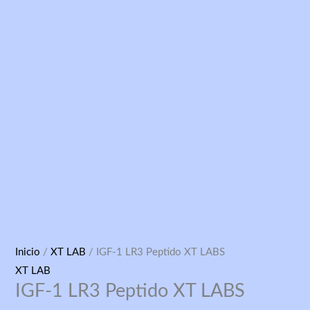
IGF-
Inicio
/
XT LAB
/ IGF-1 LR3 Peptido XT LABS
1
XT LAB
IGF-1 LR3 Peptido XT LABS
LR3
Peptido