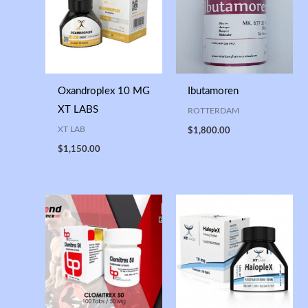
Oxandroplex 10 MG
Ibutamoren
XT LABS
ROTTERDAM
XT LAB
$
1,800.00
$
1,150.00