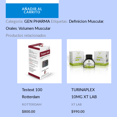
AÑADIR AL
CARRITO
Categoría:
GEN PHARMA
Etiquetas:
Definicion Muscular
,
Orales
,
Volumen Muscular
Productos relacionados
Testext 100
TURINAPLEX
Rotterdam
10MG XT LAB
ROTTERDAM
XT LAB
$
800.00
$
990.00