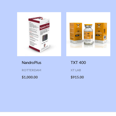
NandroPlus
TXT 400
ROTTERDAM
XT LAB
$
1,000.00
$
915.00