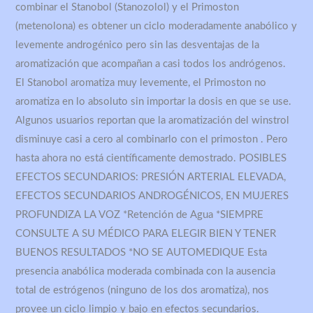
combinar el Stanobol (Stanozolol) y el Primoston
(metenolona) es obtener un ciclo moderadamente anabólico y
levemente androgénico pero sin las desventajas de la
aromatización que acompañan a casi todos los andrógenos.
El Stanobol aromatiza muy levemente, el Primoston no
aromatiza en lo absoluto sin importar la dosis en que se use.
Algunos usuarios reportan que la aromatización del winstrol
disminuye casi a cero al combinarlo con el primoston . Pero
hasta ahora no está científicamente demostrado. POSIBLES
EFECTOS SECUNDARIOS: PRESIÓN ARTERIAL ELEVADA,
EFECTOS SECUNDARIOS ANDROGÉNICOS, EN MUJERES
PROFUNDIZA LA VOZ *Retención de Agua *SIEMPRE
CONSULTE A SU MÉDICO PARA ELEGIR BIEN Y TENER
BUENOS RESULTADOS *NO SE AUTOMEDIQUE Esta
presencia anabólica moderada combinada con la ausencia
total de estrógenos (ninguno de los dos aromatiza), nos
provee un ciclo limpio y bajo en efectos secundarios.