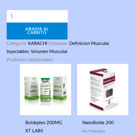
AÑADIR AL
CARRITO
Categoría:
KARACHI
Etiquetas:
Definicion Muscular
,
Inyectables
,
Volumen Muscular
Productos relacionados
Boldeplex 200MG
NanoBolde 200
XT LABS
ROTTERDAM