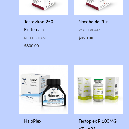
Testoviron 250
Nanobolde Plus
Rotterdam
ROTTERDAM
ROTTERDAM
$
990.00
$
800.00
HaloPlex
Testoplex P 100MG