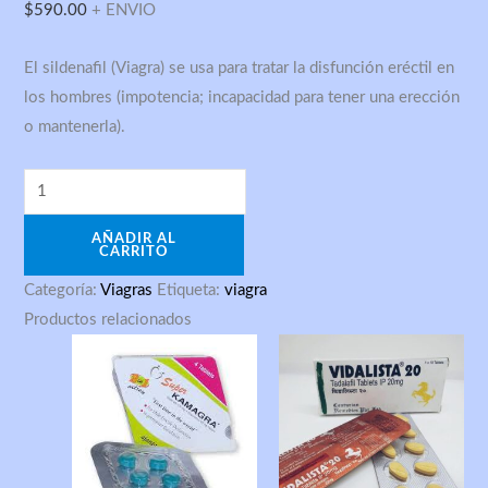
$
590.00
+ ENVIO
–
XT
El sildenafil (Viagra) se usa para tratar la disfunción eréctil en
LABS
los hombres (impotencia; incapacidad para tener una erección
cantidad
o mantenerla).
AÑADIR AL
CARRITO
Categoría:
Viagras
Etiqueta:
viagra
Productos relacionados