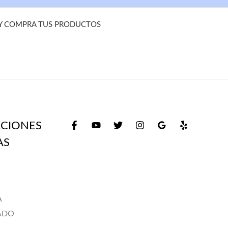
 Y COMPRA TUS PRODUCTOS
CIONES
AS
A
ADO