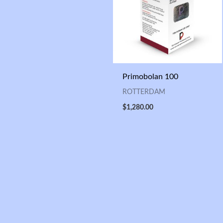
Primobolan 100
ROTTERDAM
$
1,280.00