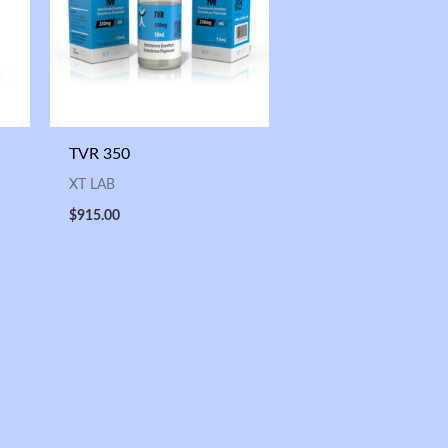
TVR 350
XT LAB
$
915.00