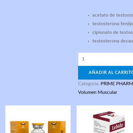
acetato de testos
testosterona fenil
cipionato de testo
testosterona deca
AÑADIR AL CARRIT
Categoría:
PRIME PHARM
Volumen Muscular