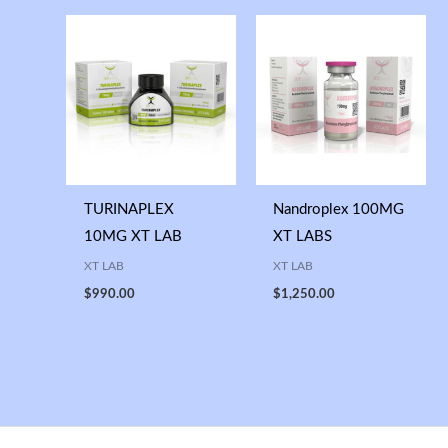
TURINAPLEX
Nandroplex 100MG
10MG XT LAB
XT LABS
XT LAB
XT LAB
$
990.00
$
1,250.00