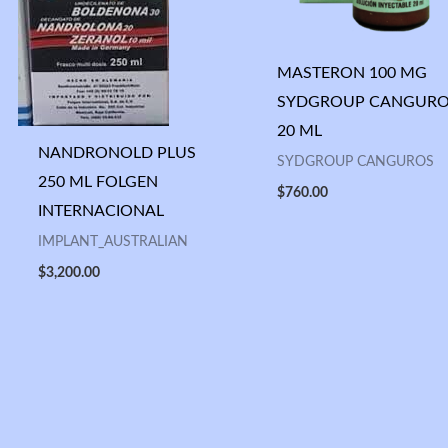
MASTERON 100 MG
SYDGROUP CANGUR
20 ML
NANDRONOLD PLUS
SYDGROUP CANGUROS
250 ML FOLGEN
$
760.00
INTERNACIONAL
IMPLANT_AUSTRALIAN
$
3,200.00