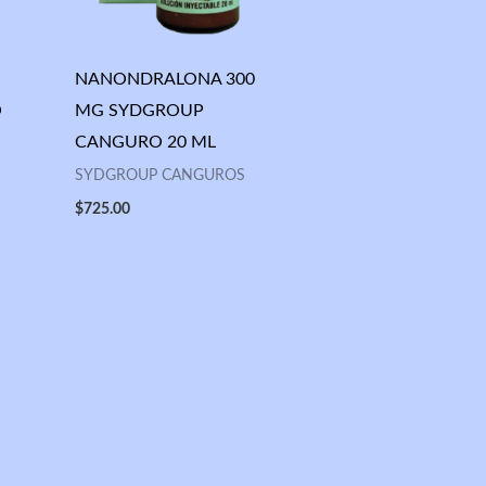
NANONDRALONA 300
O
MG SYDGROUP
CANGURO 20 ML
SYDGROUP CANGUROS
$
725.00