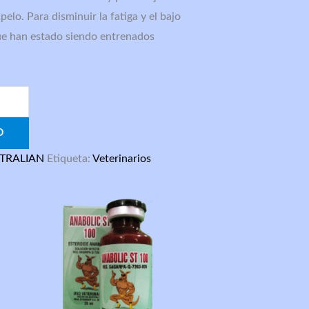
l pelo. Para disminuir la fatiga y el bajo
ue han estado siendo entrenados
O
TRALIAN
Etiqueta:
Veterinarios