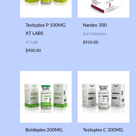
Testoplex P 100MG
Nandro 300
XT LABS
ROTTERDAM
XT LAB
$
950.00
$
900.00
Boldeplex 200MG
Testoplex C 300MG