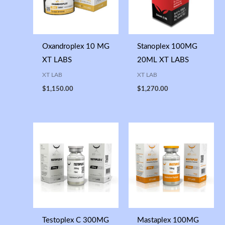
Oxandroplex 10 MG
Stanoplex 100MG
XT LABS
20ML XT LABS
XT LAB
XT LAB
$
1,150.00
$
1,270.00
Testoplex C 300MG
Mastaplex 100MG