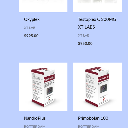
Oxyplex
Testoplex C 300MG
XT LABS
XT LAB
XT LAB
$
995.00
$
950.00
NandroPlus
Primobolan 100
ROTTERDAM
ROTTERDAM