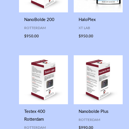
NanoBolde 200
HaloPlex
ROTTERDAM
XT LAB
$
950.00
$
950.00
Testex 400
Nanobolde Plus
Rotterdam
ROTTERDAM
ROTTERDAM
$
990.00