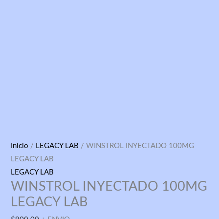
WINSTROL
Inicio
/
LEGACY LAB
/ WINSTROL INYECTADO 100MG
INYECTADO
LEGACY LAB
100MG
LEGACY LAB
WINSTROL INYECTADO 100MG
LEGACY
LAB
LEGACY LAB
cantidad