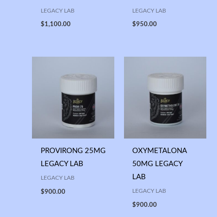
LEGACY LAB
LEGACY LAB
$
1,100.00
$
950.00
PROVIRONG 25MG
OXYMETALONA
LEGACY LAB
50MG LEGACY
LAB
LEGACY LAB
LEGACY LAB
$
900.00
$
900.00