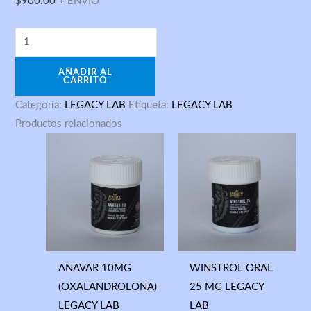
$
900.00
+ ENVIO
AÑADIR AL
CARRITO
Categoría:
LEGACY LAB
Etiqueta:
LEGACY LAB
Productos relacionados
ANAVAR 10MG
WINSTROL ORAL
(OXALANDROLONA)
25 MG LEGACY
LEGACY LAB
LAB