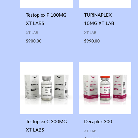
Testoplex P 100MG
TURINAPLEX
XT LABS
10MG XT LAB
XT LAB
XT LAB
$
900.00
$
990.00
Testoplex C 300MG
Decaplex 300
XT LABS
XT LAB