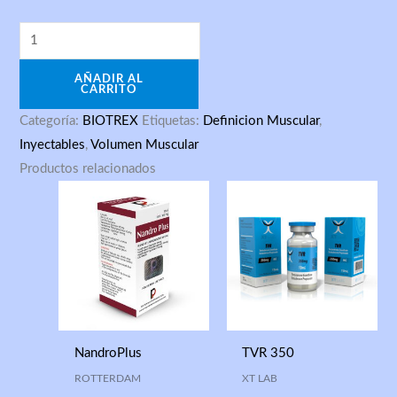
AÑADIR AL
CARRITO
Categoría:
BIOTREX
Etiquetas:
Definicion Muscular
,
Inyectables
,
Volumen Muscular
Productos relacionados
NandroPlus
TVR 350
ROTTERDAM
XT LAB