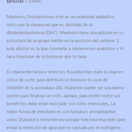
$
850.00
+ ENVIO
–
Biotrex
Masteron, Drostanolona, este es un esteroide anabólico
cantidad
único por la manera en que es derivado de la
dihidrotestosterona (DHT). Masteron tiene una adición en su
estructura de un grupo metilo en la posición del carbono 2,
esta adición es la que convierte a masteron en anabólico y lo
hace funcionar de la forma en que lo hace.
Es realmente famoso entre los fisiculturistas pues lo usan en
ciclos de corte, para definición e inclusive lo usan de
inhibidor de la aromatasa (IA). Masteron puede ser una buena
opción para finalizar un ciclo, aunque, para recibir mejor sus
beneficios debe estar mezclado con otros esteroides. La
mejor forma de mezclarlo es con fármacos aromatizantes
como Dianabol y testosterona porque funciona muy bien para
evitar la retención de agua que es causada por el estrógeno.