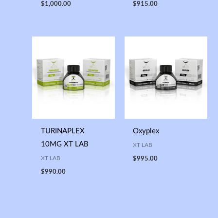
$
1,000.00
$
915.00
TURINAPLEX
Oxyplex
10MG XT LAB
XT LAB
XT LAB
$
995.00
$
990.00