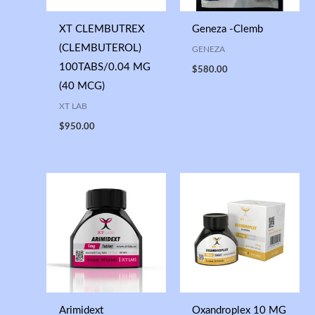
XT CLEMBUTREX
Geneza -Clemb
(CLEMBUTEROL)
GENEZA
100TABS/0.04 MG
$
580.00
(40 MCG)
XT LAB
$
950.00
Arimidext
Oxandroplex 10 MG