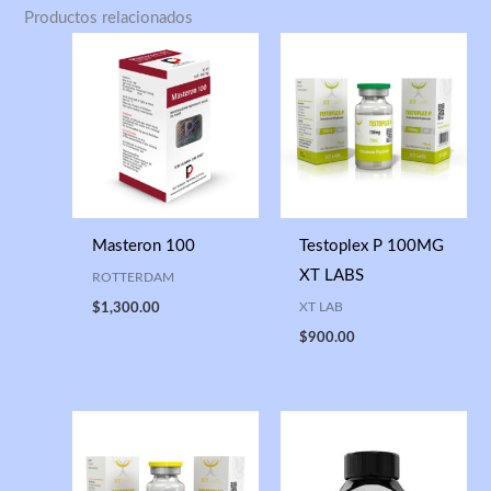
Productos relacionados
Masteron 100
Testoplex P 100MG
XT LABS
ROTTERDAM
XT LAB
$
1,300.00
$
900.00