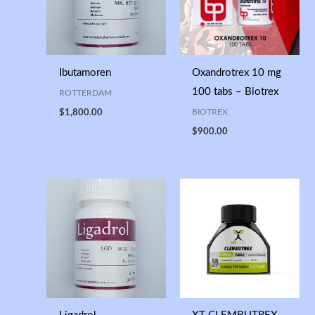
Ibutamoren
Oxandrotrex 10 mg
100 tabs – Biotrex
ROTTERDAM
BIOTREX
$
1,800.00
$
900.00