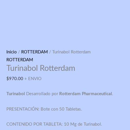
Turinabol
Inicio
/
ROTTERDAM
/ Turinabol Rotterdam
Rotterdam
ROTTERDAM
Turinabol Rotterdam
cantidad
$
970.00
+ ENVIO
Turinabol
Desarrollado por
Rotterdam Pharmaceutical
.
PRESENTACIÓN: Bote con 50 Tabletas.
CONTENIDO POR TABLETA: 10 Mg de Turinabol.