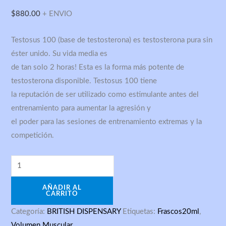
ML
$
880.00
+ ENVIO
cantidad
Testosus 100 (base de testosterona) es testosterona pura sin
éster unido. Su vida media es
de tan solo 2 horas! Esta es la forma más potente de
testosterona disponible. Testosus 100 tiene
la reputación de ser utilizado como estimulante antes del
entrenamiento para aumentar la agresión y
el poder para las sesiones de entrenamiento extremas y la
competición.
AÑADIR AL
CARRITO
Categoría:
BRITISH DISPENSARY
Etiquetas:
Frascos20ml
,
Volumen Muscular