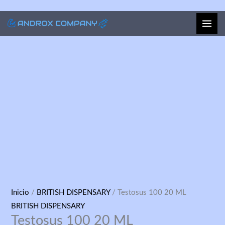
Ir
al
contenido
Testosus
Inicio
/
BRITISH DISPENSARY
/ Testosus 100 20 ML
100
BRITISH DISPENSARY
Testosus 100 20 ML
20