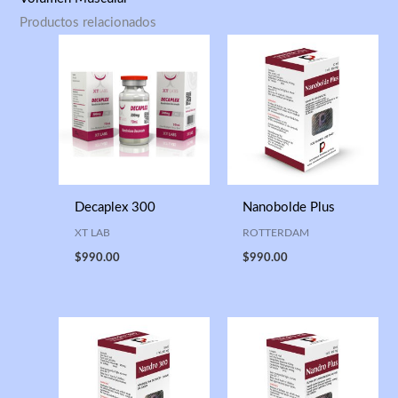
Productos relacionados
Decaplex 300
Nanobolde Plus
XT LAB
ROTTERDAM
$
990.00
$
990.00